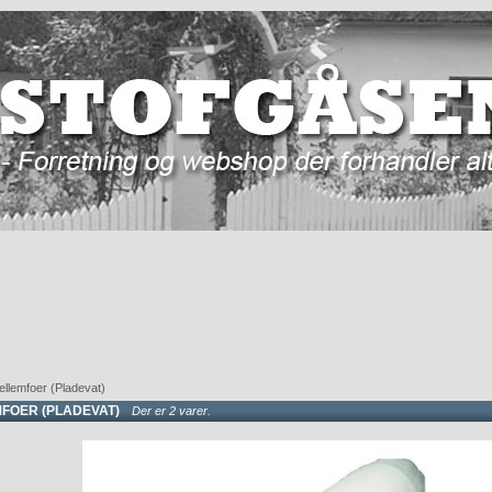
ellemfoer (Pladevat)
FOER (PLADEVAT)
Der er 2 varer.