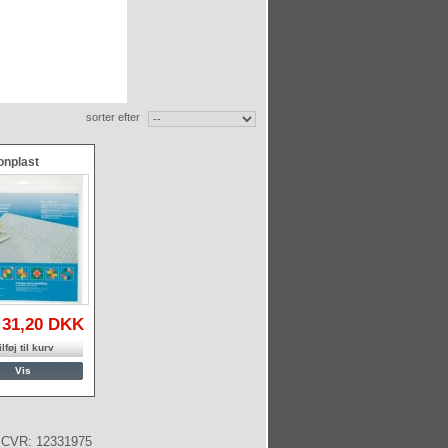
sorter efter
onplast
31,20 DKK
ilføj til kurv
Vis
 CVR: 12331975